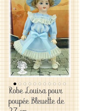
Robe Louisa pour
poupée Bleuette de