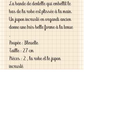
La bande de dentelle qui embellit le
bas de la robe est plissée à la main.
Un jupon incrusté en organdi ancien
donne une très belle forme à la tenue
.
Poupée : Bleuette
Taille : 27 cm
Pièces : 2 , la robe et le jupon
incrusté
Couleur : bleu ciel
Attention : le chapeau sera mis en
vente séparément.