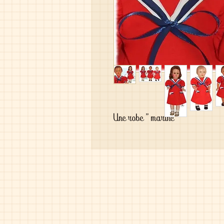
Une robe " marine "