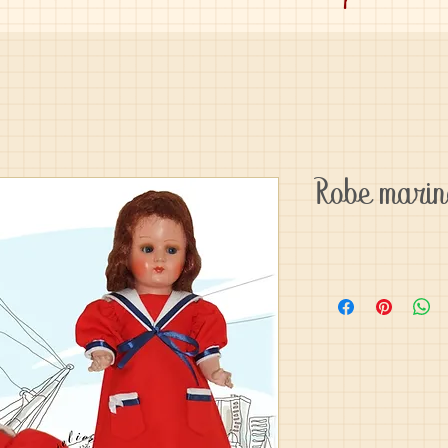
Robe marin