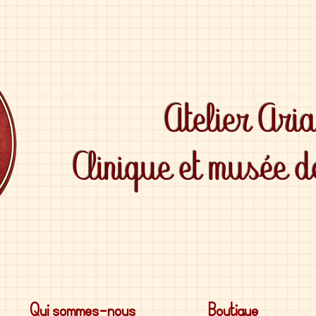
Atelier Ari
Clinique et musée 
Qui sommes-nous
Boutique