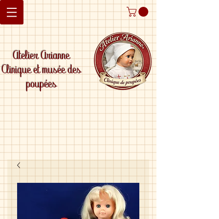
Atelier Arianne
Clinique et musée des
poupées