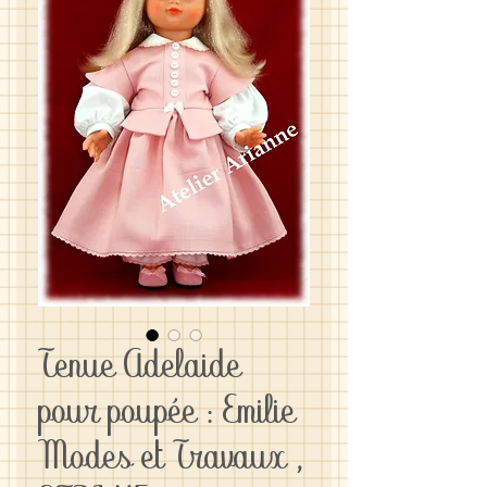
Tenue Adelaide
pour poupée : Emilie
Modes et Travaux ,