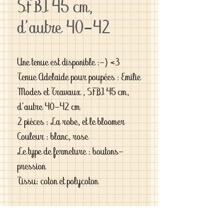
SFBJ 45 cm,
d'autre 40-42
Une tenue est disponible :-) <3
Tenue Adelaide pour poupées : Emilie
Modes et Travaux , SFBJ 45 cm,
d'autre 40-42 cm
2 pièces : La robe, et le bloomer
Couleur : blanc, rose
Le type de fermeture : boutons-
pression
Tissu: coton et polycoton