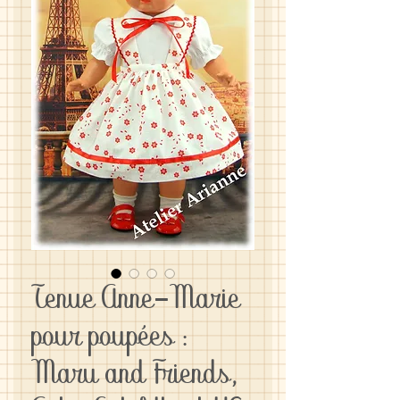
Tenue Anne-Marie
pour poupées :
Maru and Friends,