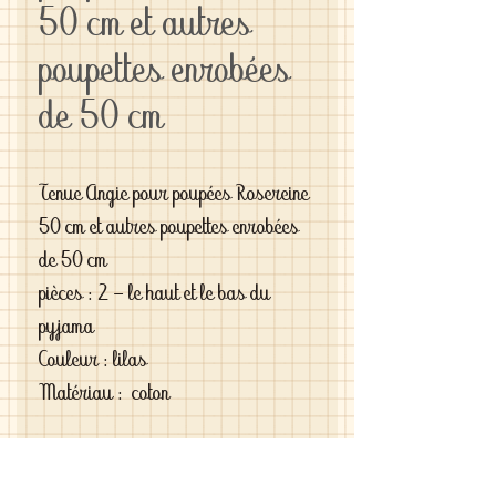
50 cm et autres
poupettes enrobées
de 50 cm
Tenue Angie pour poupées Rosereine
50 cm et autres poupettes enrobées
de 50 cm
pièces : 2 - le haut et le bas du
pyjama
Couleur : lilas
Matériau : coton
Si vous êtes exigeantes et si vous