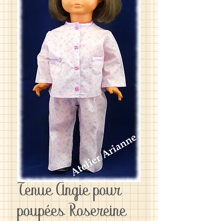
Tenue Angie pour
poupées Rosereine