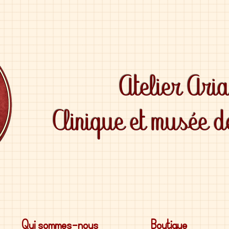
Atelier Ari
Clinique et musée 
Qui sommes-nous
Boutique