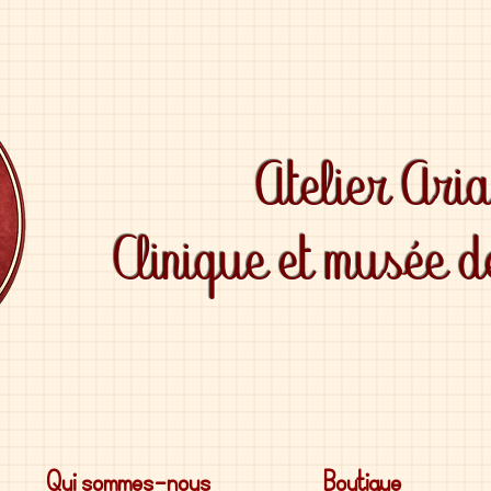
Atelier Ari
Clinique et musée 
Qui sommes-nous
Boutique