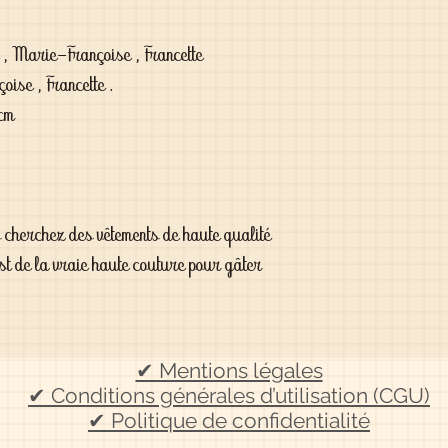
 , Marie-Françoise , Francette
oise , Francette .
 cm
s cherchez des vêtements de haute qualité
est de la vraie haute couture pour gâter
✔ Mentions légales
✔ Conditions générales d’utilisation (CGU)
✔ Politique de confidentialité