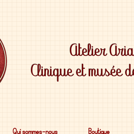
Atelier Ari
Clinique et musée 
Qui sommes-nous
Boutique