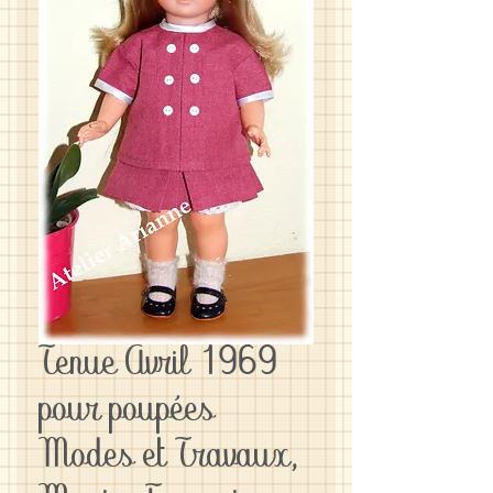
Tenue Avril 1969
pour poupées
Modes et Travaux,