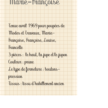
Marie-Françoise
Tenue avril 1969 pour poupées de
Modes et Travaux, Marie-
Françoise, Françoise, Louise,
Francette
3 pièces : le haut, la jupe et le jupon
Couleur : prune
Le type de fermeture : boutons-
pression
Tissus : tissu d'habillement ancien