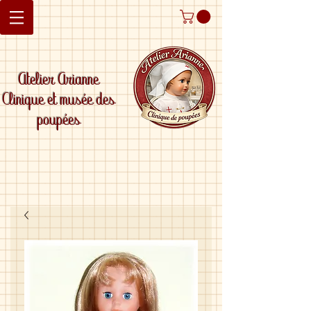
Atelier Arianne
Clinique et musée des
poupées