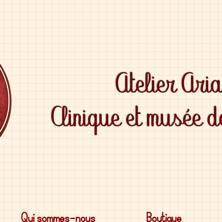
Atelier Ari
Clinique et musée 
Qui sommes-nous
Boutique