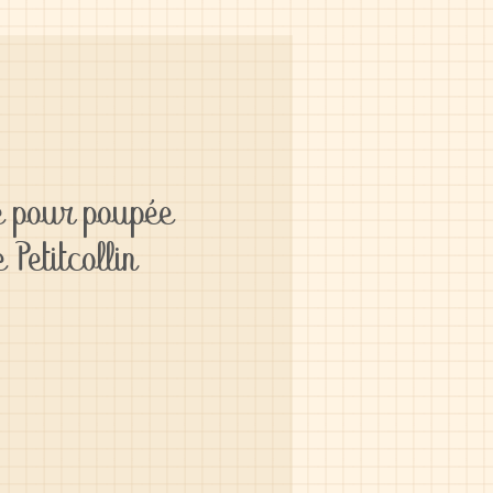
e pour poupée
 Petitcollin