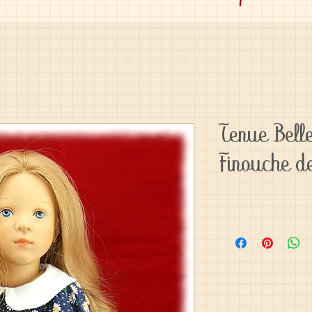
Tenue Bell
Finouche de