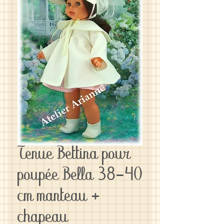
Tenue Bettina pour
poupée Bella 38-40
cm manteau +
chapeau