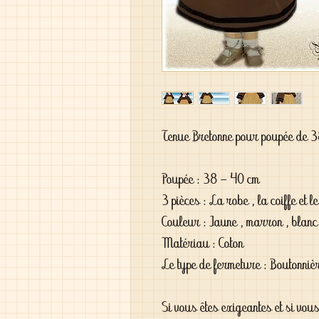
Tenue Bretonne pour poupée de 
Poupée : 38 - 40 cm
3 pièces : La robe , la coiffe et le
Couleur : Jaune , marron , blanc 
Matériau : Coton
Le type de fermeture : Boutonniè
Si vous êtes exigeantes et si vou