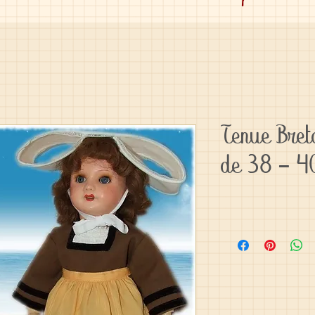
Tenue Bret
de 38 - 4