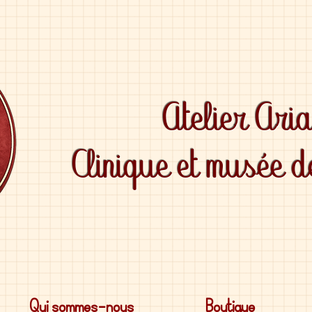
Atelier Ari
Clinique et musée 
Qui sommes-nous
Boutique