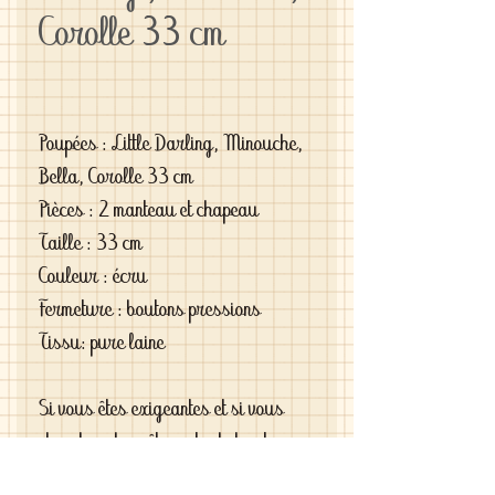
Corolle 33 cm
Poupées : Little Darling, Minouche,
Bella, Corolle 33 cm
Pièces : 2 manteau et chapeau
Taille : 33 cm
Couleur : écru
Fermeture : boutons pressions
Tissu: pure laine
Si vous êtes exigeantes et si vous
cherchez des vêtements de haute
qualité vous le trouverez chez moi .