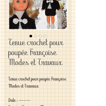
Tenue crochet pour
poupée Françoise
Modes et Travaux
Tenue crochet pour poupée Françoise
Modes et Travaux
Date : -----