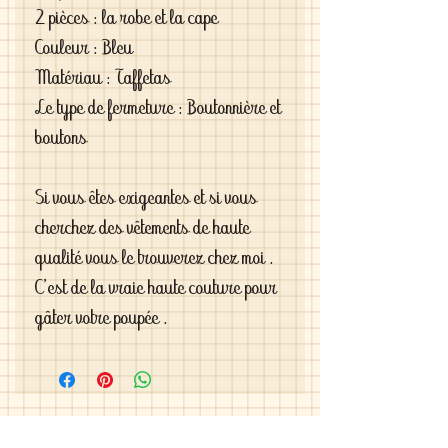
2 pièces : la robe et la cape

Couleur : Bleu

Matériau : Taffetas

Le type de fermeture : Boutonnière et 
boutons 

Si vous êtes exigeantes et si vous 
cherchez des vêtements de haute 
qualité vous le trouverez chez moi . 
C'est de la vraie haute couture pour 
gâter votre poupée .