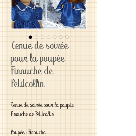
Tenue de soirée
pour la poupée
Finouche de
Petitcollin
Tenue de soirée pour la poupée 
Finouche de Petitcollin

Poupée : Finouche
