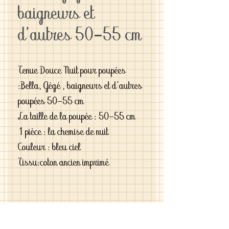
baigneurs et
d'autres 50-55 cm
Tenue Douce Nuit pour poupées
:Bella, Gégé , baigneurs et d'autres
poupées 50-55 cm
La taille de la poupée : 50-55 cm
1 pièce : la chemise de nuit
Couleur : bleu ciel
Tissu:coton ancien imprimé
Si vous êtes exigeantes et si vous
cherchez des vêtements de haute