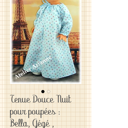
Tenue Douce Nuit
pour poupées :
Bella, Gégé ,