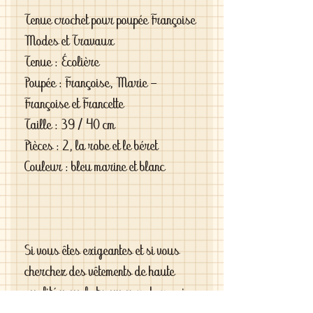
Tenue crochet pour poupée Françoise
Modes et Travaux
Tenue : Écolière
Poupée : Françoise, Marie -
Françoise et Francette
Taille : 39 / 40 cm
Pièces : 2, la robe et le béret
Couleur : bleu marine et blanc
Si vous êtes exigeantes et si vous
cherchez des vêtements de haute
qualité vous le trouverez chez moi .