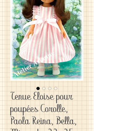
Tenue Eloise pour
poupées Corolle,
Paola Reina, Bella,