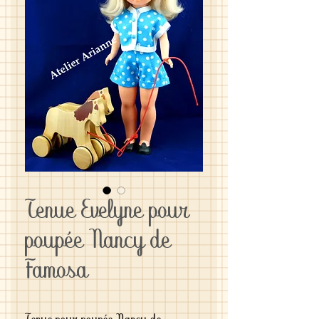
Tenue Evelyne pour
poupée Nancy de
Famosa