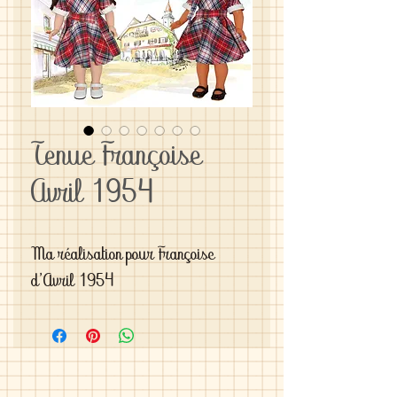
Tenue Françoise
Avril 1954
Ma réalisation pour Françoise 
d'Avril 1954