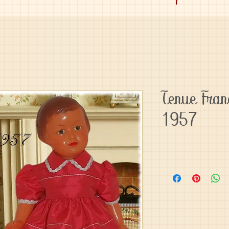
Tenue Fran
1957