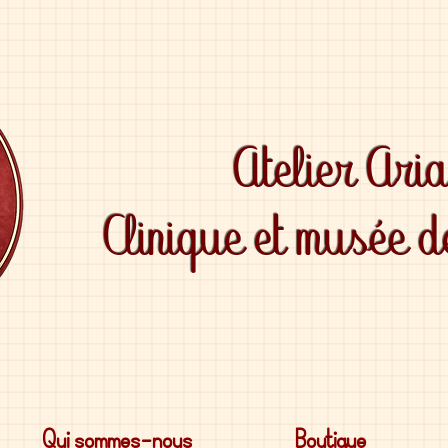
Atelier Ari
Clinique et musée 
Qui sommes-nous
Boutique