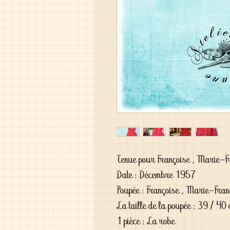
Tenue pour Françoise , Marie-F
Date : Décembre 1957
Poupée : Françoise , Marie-Franç
La taille de la poupée : 39 / 40
1 pièce : La robe