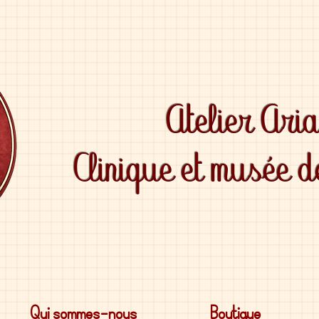
Atelier Ari
Clinique et musée 
Qui sommes-nous
Boutique