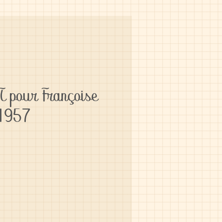
 pour Françoise
 1957