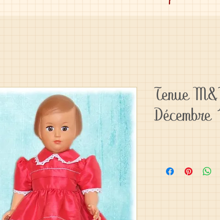
Tenue M&T
Décembre