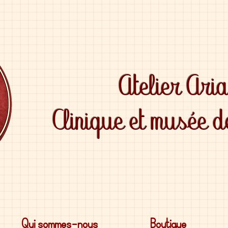
Atelier Ari
Clinique et musée 
Qui sommes-nous
Boutique