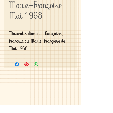
Marie-Françoise
Mai 1968
Ma réalisation pour Françoise , 
Francette ou Marie-Françoise de 
Mai 1968