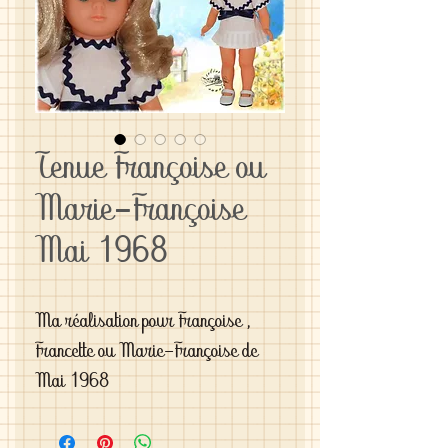
Tenue Françoise ou
Marie-Françoise
Mai 1968
Ma réalisation pour Françoise , 
Francette ou Marie-Françoise de 
Mai 1968