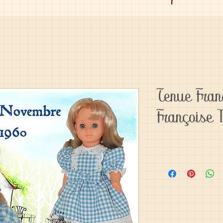
Tenue Fra
Françoise