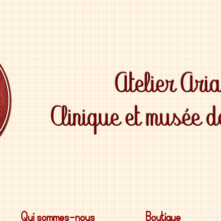
Atelier Ari
Clinique et musée 
Qui sommes-nous
Boutique