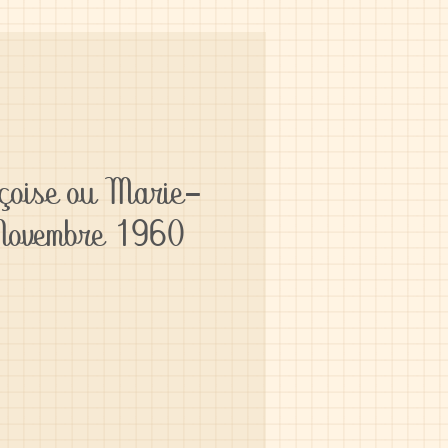
nçoise ou Marie-
 Novembre 1960