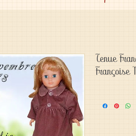
Tenue Fra
Françoise