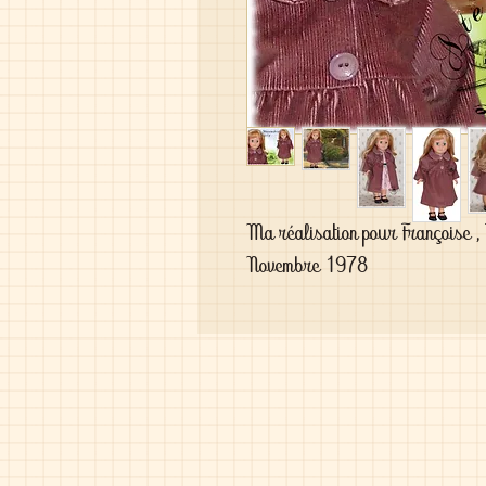
Ma réalisation pour Françoise ,
Novembre 1978