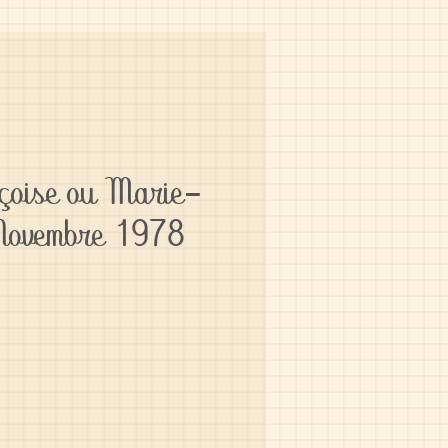
nçoise ou Marie-
 Novembre 1978