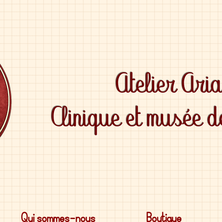
Atelier Ari
Clinique et musée 
Qui sommes-nous
Boutique