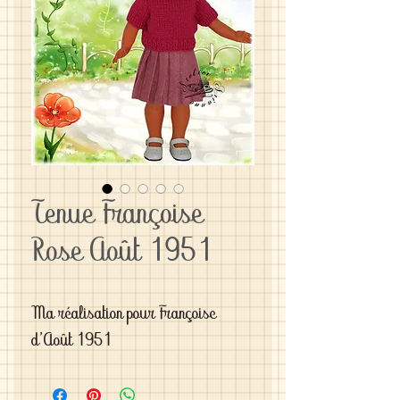
Tenue Françoise
Rose Août 1951
Ma réalisation pour Françoise 
d'Août 1951