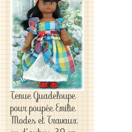
Tenue Guadeloupe
pour poupée Emilie
Modes et Travaux