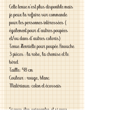
Cette tenue n'est plus disponible mais
je peux la refaire sur commande
pour les personnes intéressées (
également pour d'autres poupées
et/ou dans d'autres coloris)
Tenue Henriette pour poupée Finouche
3 pièces : la robe, la chemise et le
béret
Taille: 48 cm
Couleur : rouge, blanc
Matériaux: coton et écossais
Si vous êtes exigeantes et si vous