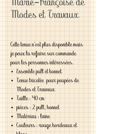
Marie-Françoise de
Modes et Travaux
Cette tenue n'est plus disponible mais
je peux la refaire sur commande
pour les personnes intéressées.
Ensemble pull et bonnet
Tenue tricotée pour poupées de
Modes et Travaux
Taille : 40 cm
pièces : 2 pull, bonnet
Matériau : laine
Couleurs : rouge bordeaux et