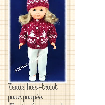
Tenue Inès-tricot
pour poupée