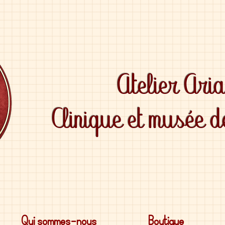
Atelier Ari
Clinique et musée 
Qui sommes-nous
Boutique