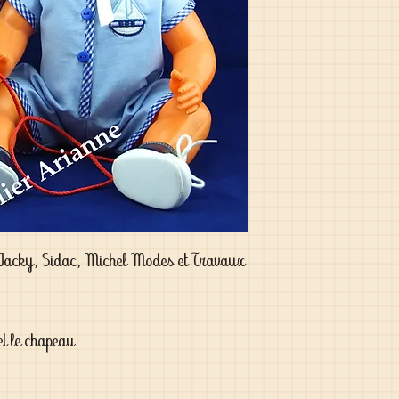
 Jacky, Sidac, Michel Modes et Travaux
et le chapeau