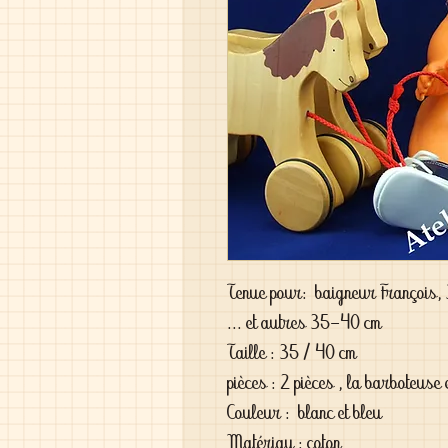
Tenue pour: baigneur François,
... et autres 35-40 cm
Taille : 35 / 40 cm
pièces : 2 pièces , la barboteuse 
Couleur : blanc et bleu
Matériau : coton