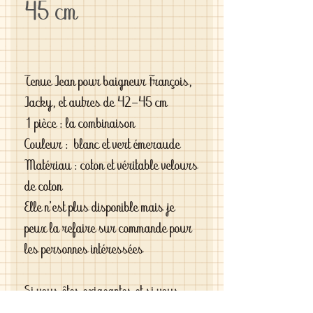
45 cm
Tenue Jean pour baigneur François,
Jacky, et autres de 42-45 cm
1 pièce : la combinaison
Couleur : blanc et vert émeraude
Matériau : coton et véritable velours
de coton
Elle n'est plus disponible mais je
peux la refaire sur commande pour
les personnes intéressées
Si vous êtes exigeantes et si vous