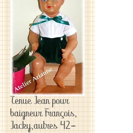
Tenue Jean pour
baigneur François,
Jacky,autres 42-