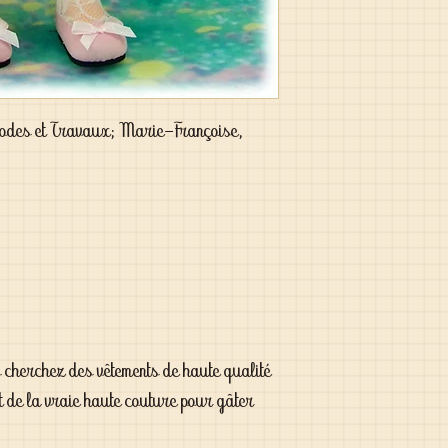
odes et Travaux; Marie-Françoise,
s cherchez des vêtements de haute qualité
t de la vraie haute couture pour gâter