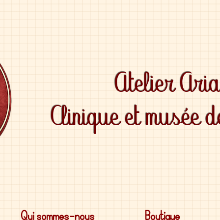
Atelier Ari
Clinique et musée 
Qui sommes-nous
Boutique