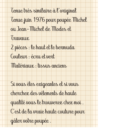
Tenue très similaire à l'original
Tenue juin 1976 pour poupée Michel
ou Jean-Michel de Modes et
Travaux
2 pièces : le haut et le bermuda
Couleur : écru et vert
Matériaux : tissus anciens
Si vous êtes exigeantes et si vous
cherchez des vêtements de haute
qualité vous le trouverez chez moi .
C'est de la vraie haute couture pour
gâter votre poupée .