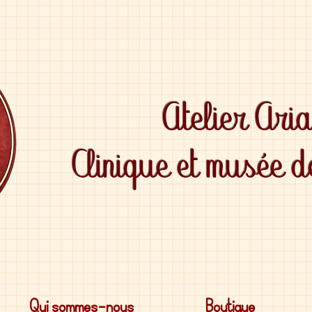
Atelier Ari
Clinique et musée 
Qui sommes-nous
Boutique