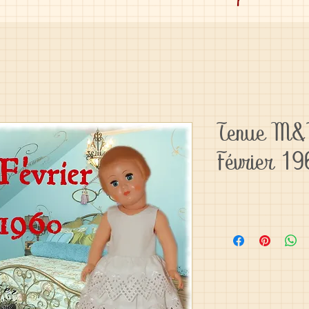
Tenue M&T
Février 1