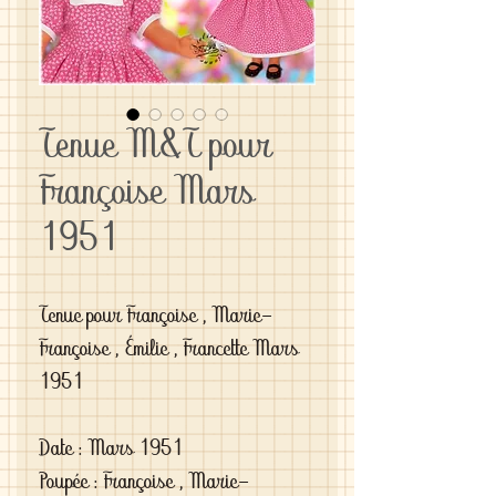
Tenue M&T pour
Françoise Mars
1951
Tenue pour Françoise , Marie-
Françoise , Émilie , Francette Mars 
1951

Date : Mars 1951

Poupée : Françoise , Marie-