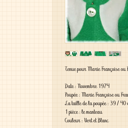
Tenue pour Marie Françoise ou 
Date : Novembre 1974

Poupée : Marie Françoise ou Fran
La taille de la poupée : 39 / 40 
1 pièce : le manteau

Couleur : Vert et Blanc
