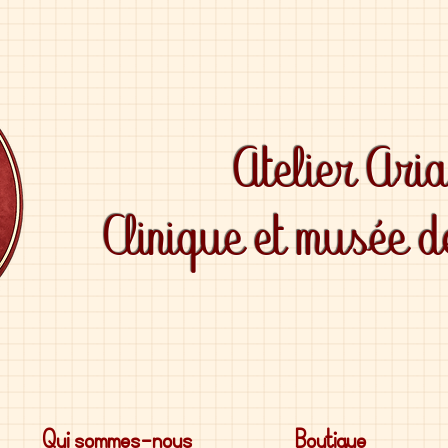
Atelier Ari
Clinique et musée 
Qui sommes-nous
Boutique