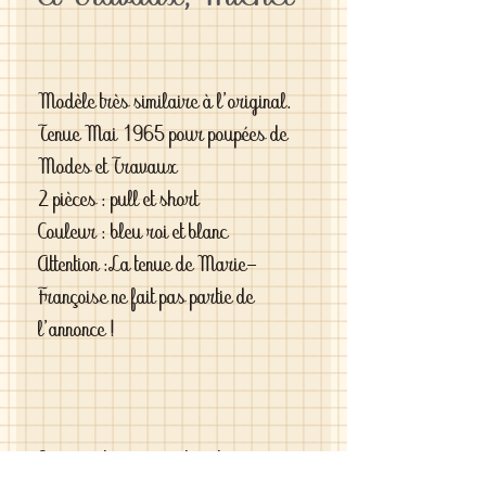
Modèle très similaire à l'original.
Tenue Mai 1965 pour poupées de
Modes et Travaux
2 pièces : pull et short
Couleur : bleu roi et blanc
Attention :La tenue de Marie-
Françoise ne fait pas partie de
l'annonce !
Si vous êtes exigeantes et si vous