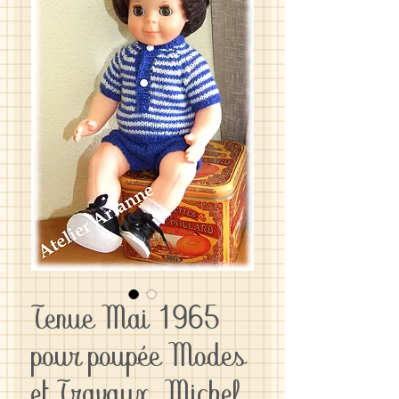
Tenue Mai 1965
pour poupée Modes
et Travaux, Michel