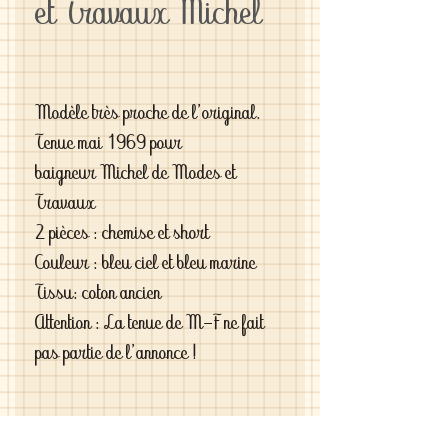
et Travaux Michel
Modèle très proche de l'original.
Tenue mai 1969 pour
baigneur Michel de Modes et
Travaux
2 pièces : chemise et short
Couleur : bleu ciel et bleu marine
Tissu: coton ancien
Attention : La tenue de M-F ne fait
pas partie de l'annonce !
Si vous êtes exigeantes et si vous