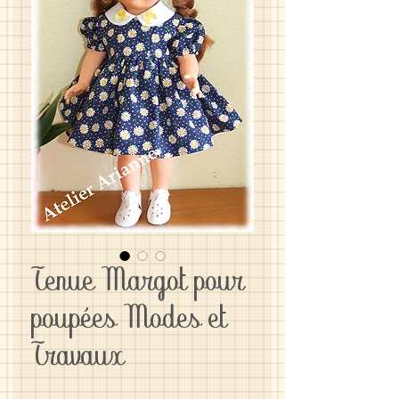
Tenue Margot pour
poupées Modes et
Travaux