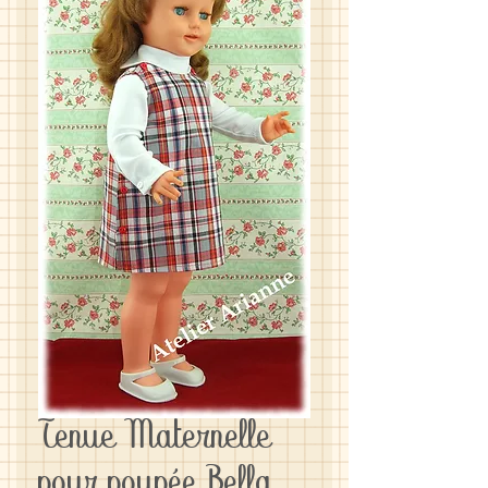
Tenue Maternelle
pour poupée Bella