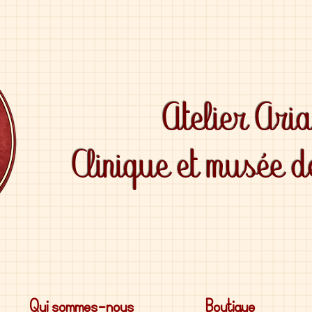
Atelier Ari
Clinique et musée 
Qui sommes-nous
Boutique