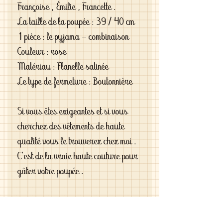
Françoise , Émilie , Francette .
La taille de la poupée : 39 / 40 cm
1 pièce : le pyjama - combinaison
Couleur : rose
Matériau : Flanelle satinée 
Le type de fermeture : Boutonnière 
Si vous êtes exigeantes et si vous 
cherchez des vêtements de haute 
qualité vous le trouverez chez moi . 
C'est de la vraie haute couture pour 
gâter votre poupée .