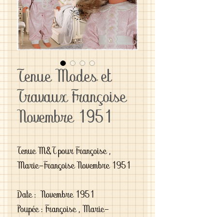
Tenue Modes et
Travaux Françoise
Novembre 1951
Tenue M&T pour Françoise , 
Marie-Françoise Novembre 1951
Date :  Novembre 1951
Poupée : Françoise , Marie-