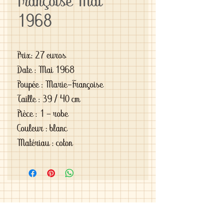
Françoise Mai
1968
Prix: 27 euros
Date : Mai 1968
Poupée : Marie-Françoise
Taille : 39 / 40 cm
Pièce : 1 - robe
Couleur : blanc
Matériau : coton