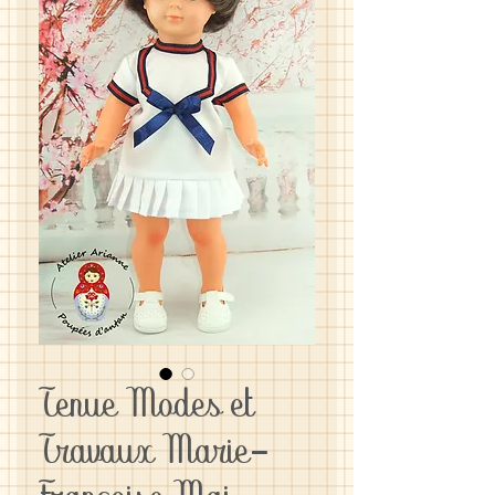
Tenue Modes et
Travaux Marie-