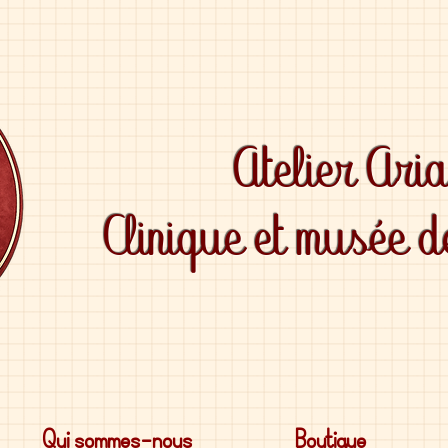
Atelier Ari
Clinique et musée 
Qui sommes-nous
Boutique