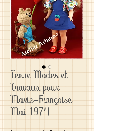
Tenue Modes et
Travaux pour
Marie-Françoise
Mai 1974