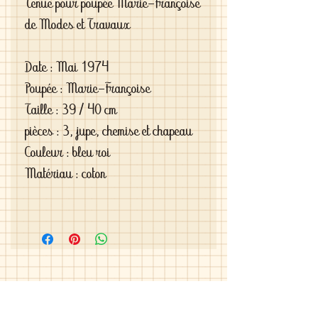
Tenue pour poupée Marie-Françoise
de Modes et Travaux
Date : Mai 1974
Poupée : Marie-Françoise
Taille : 39 / 40 cm
pièces : 3, jupe, chemise et chapeau
Couleur : bleu roi
Matériau : coton