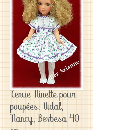
Tenue Ninette pour
poupées: Vidal,
Nancy, Berbesa 40