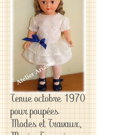
Tenue octobre 1970
pour poupées
Modes et Travaux,